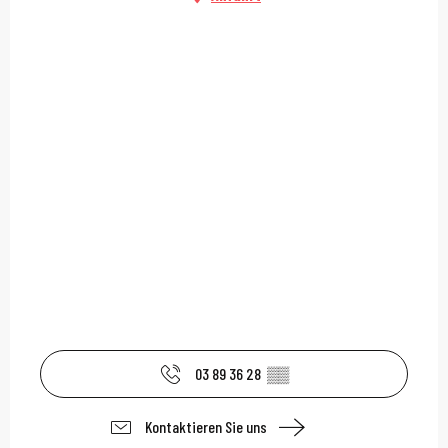
03 89 36 28
▒▒
Kontaktieren Sie uns