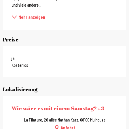
und viele andere...
Mehr anzeigen
Preise
ja
Kostenlos
Lokalisierung
Wie wäre es mit einem Samstag? #3
La Filature, 20 allée Nathan Katz, 68100 Mulhouse
Anfahrt