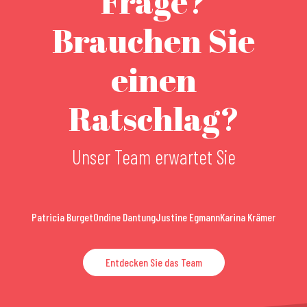
Frage?
Brauchen Sie
einen
Ratschlag?
Unser Team erwartet Sie
Patricia Burget
Ondine Dantung
Justine Egmann
Karina Krämer
Entdecken Sie das Team