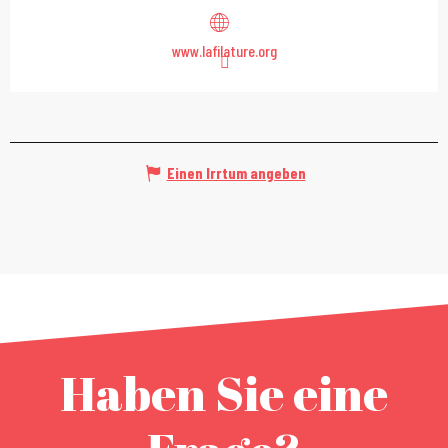
www.lafilature.org
Einen Irrtum angeben
Haben Sie eine