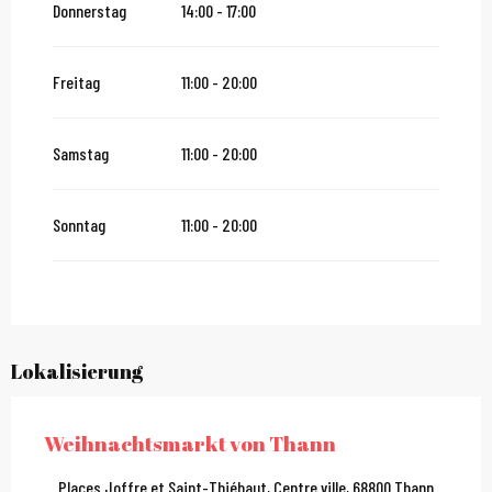
Donnerstag
14:00 - 17:00
Freitag
11:00 - 20:00
Samstag
11:00 - 20:00
Sonntag
11:00 - 20:00
Lokalisierung
Weihnachtsmarkt von Thann
Places Joffre et Saint-Thiébaut, Centre ville, 68800 Thann