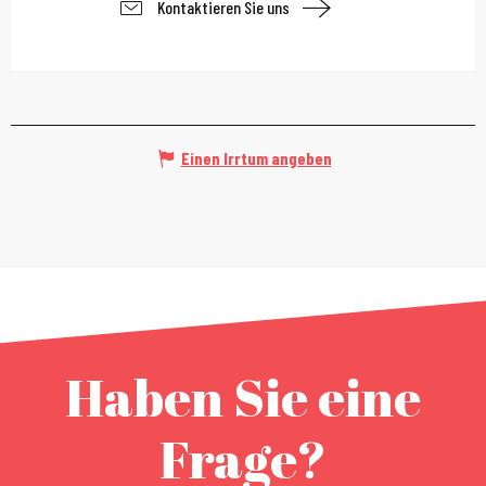
Kontaktieren Sie uns
Einen Irrtum angeben
Haben Sie eine
Frage?