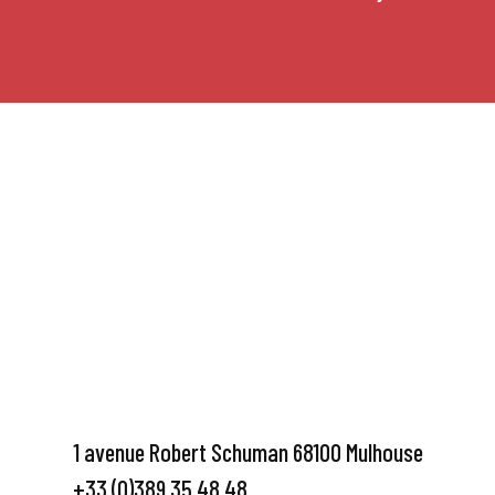
1 avenue Robert Schuman 68100 Mulhouse
+33 (0)389 35 48 48