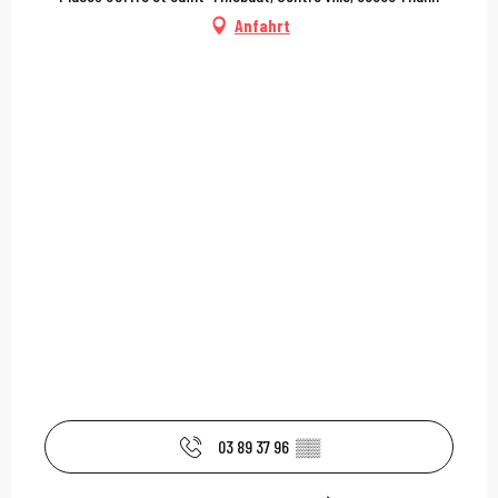
Anfahrt
03 89 37 96
▒▒