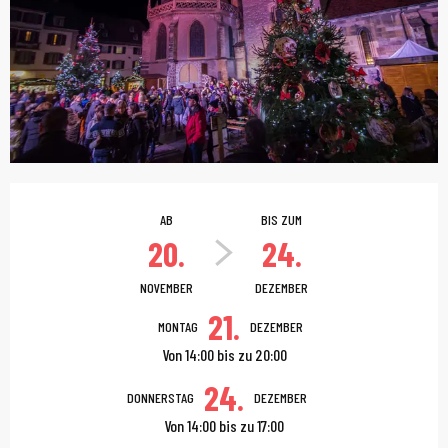
Öffnungszeiten & Kont
AB
BIS ZUM
20.
24.
NOVEMBER
DEZEMBER
21.
MONTAG
DEZEMBER
Von 14:00 bis zu 20:00
24.
DONNERSTAG
DEZEMBER
Von 14:00 bis zu 17:00