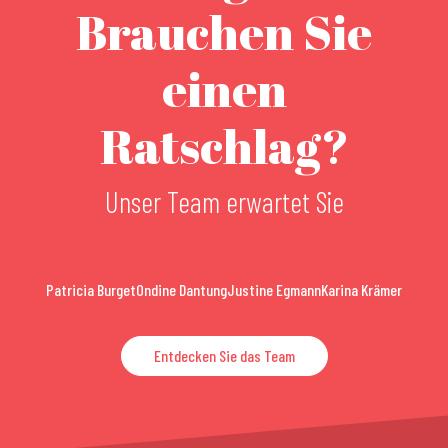
Brauchen Sie
einen
Ratschlag?
Unser Team erwartet Sie
Patricia Burget
Ondine Dantung
Justine Egmann
Karina Krämer
Entdecken Sie das Team