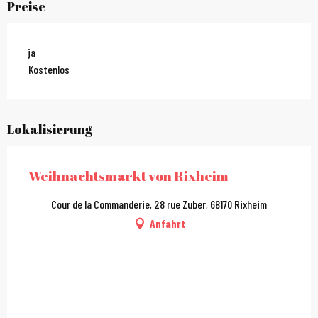
Preise
ja
Kostenlos
Lokalisierung
Weihnachtsmarkt von Rixheim
Cour de la Commanderie, 28 rue Zuber, 68170 Rixheim
Anfahrt