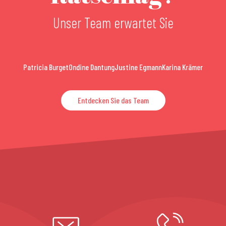
Unser Team erwartet Sie
Patricia Burget
Ondine Dantung
Justine Egmann
Karina Krämer
Entdecken Sie das Team