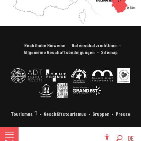
Rechtliche Hinweise
Datenschutzrichtlinie
Allgemeine Geschäftsbedingungen
Sitemap
Tourismus
Geschäftstourismus
Gruppen
Presse
FR
DE