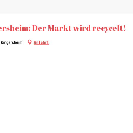
rsheim: Der Markt wird recycelt!
0 Kingersheim
Anfahrt