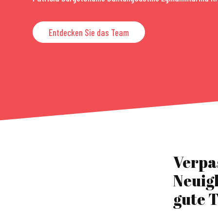
Entdecken Sie das Team
Verpa
Neuig
gute T