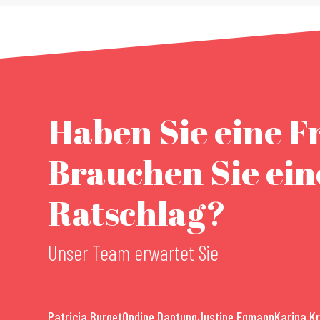
Haben Sie eine F
Brauchen Sie ei
Ratschlag?
Unser Team erwartet Sie
Patricia Burget
Ondine Dantung
Justine Egmann
Karina K