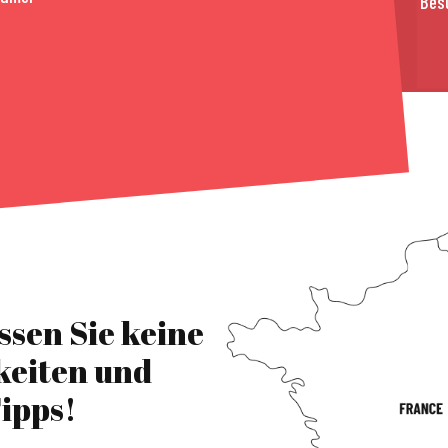
Bes
ssen Sie keine
keiten und
ipps!