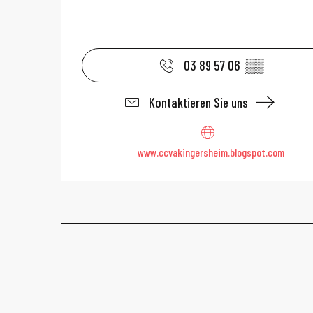
03 89 57 06
▒▒
Kontaktieren Sie uns
www.ccvakingersheim.blogspot.com