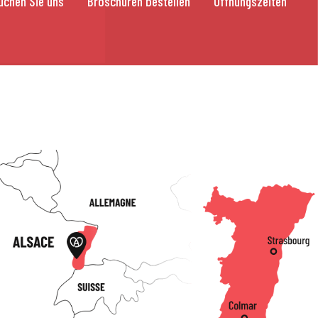
uchen Sie uns
Broschüren bestellen
Öffnungszeiten