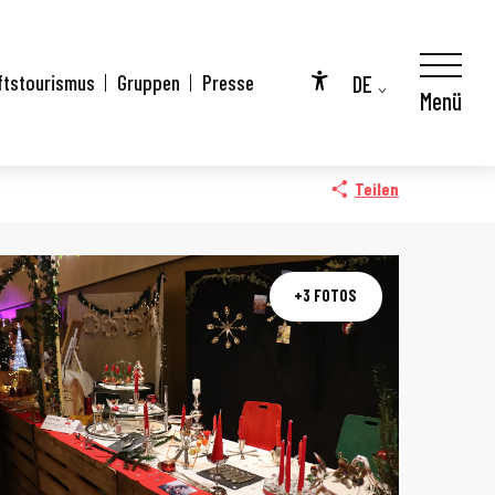
DE
ftstourismus
Gruppen
Presse
Menü
Accessibilité
FR
EN
Teilen
+3 FOTOS