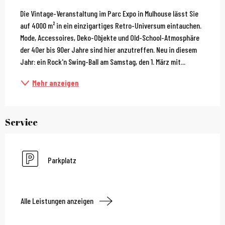
Beschreibung
Die Vintage-Veranstaltung im Parc Expo in Mulhouse lässt Sie 
auf 4000 m² in ein einzigartiges Retro-Universum eintauchen. 
Mode, Accessoires, Deko-Objekte und Old-School-Atmosphäre 
der 40er bis 90er Jahre sind hier anzutreffen. Neu in diesem 
Jahr: ein Rock'n Swing-Ball am Samstag, den 1. März mit...
Mehr anzeigen
Service
Parkplatz
Alle Leistungen anzeigen