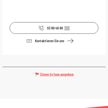
03 89 46 80
▒▒
Kontaktieren Sie uns
Einen Irrtum angeben