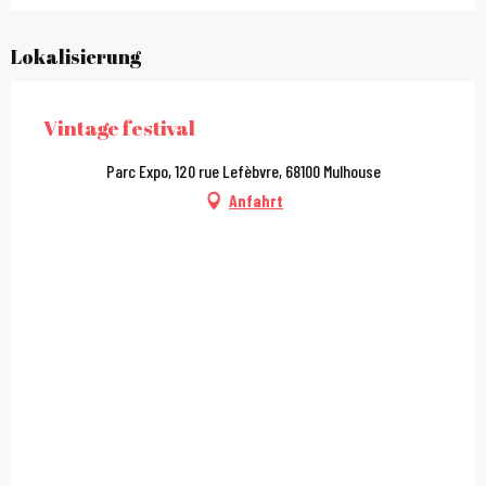
Lokalisierung
Vintage festival
Parc Expo, 120 rue Lefèbvre, 68100 Mulhouse
Anfahrt