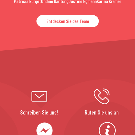
Patricia Burget
Ondine Dantung
Justine Egmann
Karina Krämer
Entdecken Sie das Team
Schreiben Sie uns!
Rufen Sie uns an