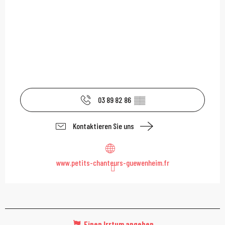
03 89 82 86
▒▒
Kontaktieren Sie uns
www.petits-chanteurs-guewenheim.fr
Einen Irrtum angeben