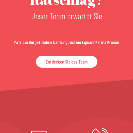
Unser Team erwartet Sie
Patricia Burget
Ondine Dantung
Justine Egmann
Karina Krämer
Entdecken Sie das Team