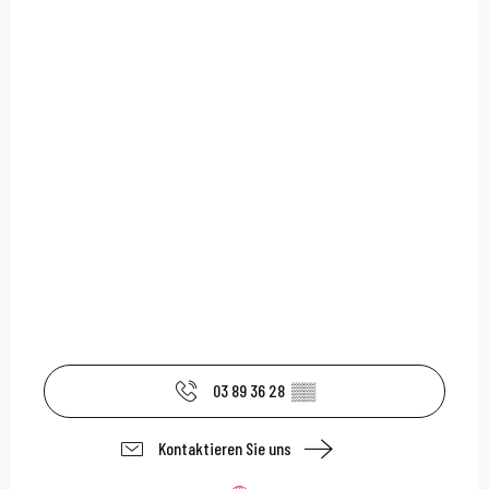
03 89 36 28
▒▒
Kontaktieren Sie uns