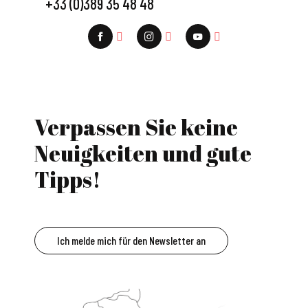
+33 (0)389 35 48 48
Verpassen Sie keine
Neuigkeiten und gute
Tipps!
Ich melde mich für den Newsletter an