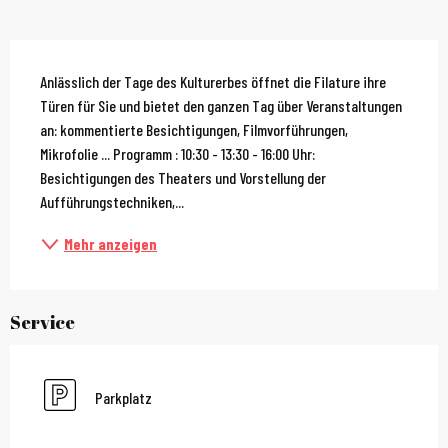
Beschreibung
Anlässlich der Tage des Kulturerbes öffnet die Filature ihre 
Türen für Sie und bietet den ganzen Tag über Veranstaltungen 
an: kommentierte Besichtigungen, Filmvorführungen, 
Mikrofolie ... Programm : 10:30 - 13:30 - 16:00 Uhr: 
Besichtigungen des Theaters und Vorstellung der 
Aufführungstechniken,...
Mehr anzeigen
Service
Parkplatz