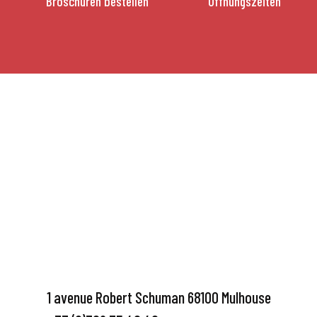
Broschüren bestellen
Öffnungszeiten
1 avenue Robert Schuman 68100 Mulhouse