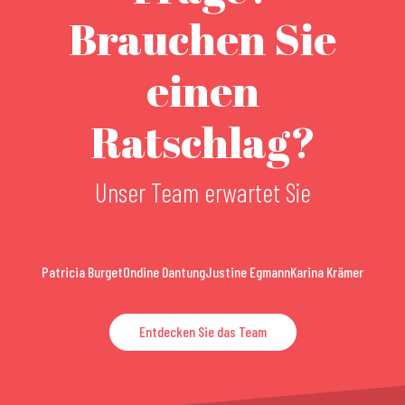
Brauchen Sie
einen
Ratschlag?
Unser Team erwartet Sie
Patricia Burget
Ondine Dantung
Justine Egmann
Karina Krämer
Entdecken Sie das Team