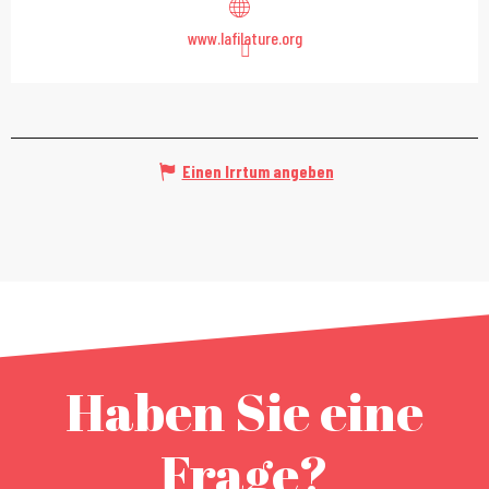
www.lafilature.org
Einen Irrtum angeben
Haben Sie eine
Frage?