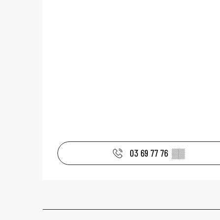
03 69 77 76
▒▒