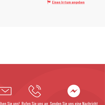
Einen Irrtum angeben
iben Sie uns!
Rufen Sie uns an
Senden Sie uns eine Nachricht