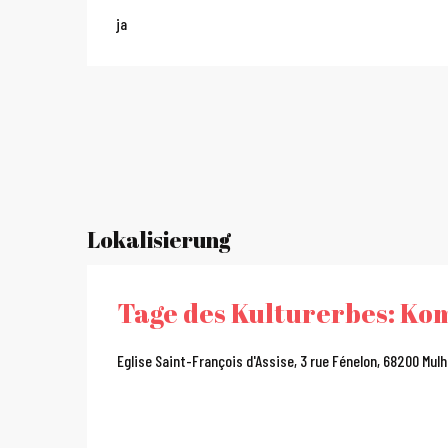
ja
Lokalisierung
Tage des Kulturerbes: Kom
Eglise Saint-François d'Assise, 3 rue Fénelon, 68200 Mul