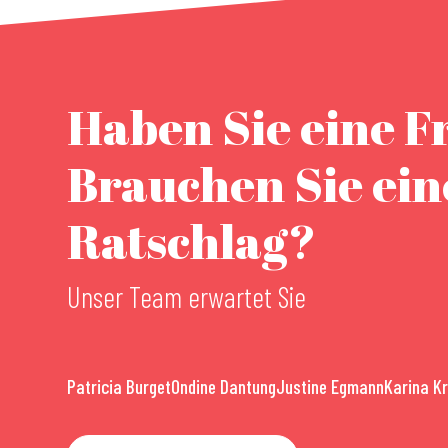
Haben Sie eine F
Brauchen Sie ei
Ratschlag?
Unser Team erwartet Sie
Patricia Burget
Ondine Dantung
Justine Egmann
Karina K