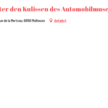
nter den Kulissen des Automobilmu
rue de la Mertzau, 68100 Mulhouse
Anfahrt