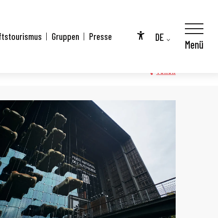
DE
ftstourismus
Gruppen
Presse
Menü
ms
Accessibilité
FR
EN
Teilen