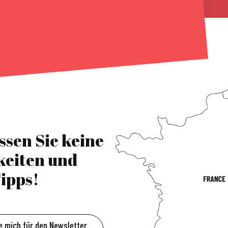
ssen Sie keine
keiten und
ipps!
e mich für den Newsletter