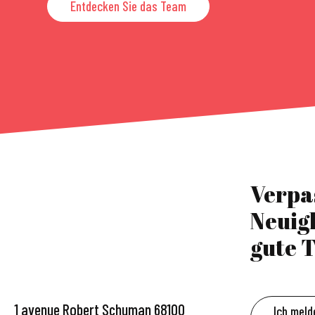
Entdecken Sie das Team
Verpa
Neuig
gute T
1 avenue Robert Schuman 68100
Ich meld