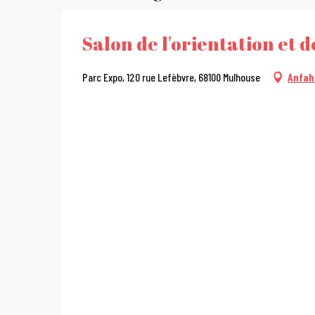
Salon de l'orientation et d
Parc Expo, 120 rue Lefèbvre, 68100 Mulhouse
Anfah