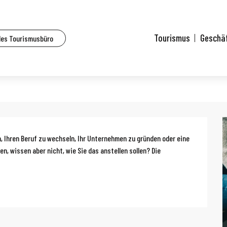
lle Veranstaltungen
Salon de l'orientation et de l'évolution professionnelle
Tourismus
Geschä
des Tourismusbüro
l'évolution professionnelle
g
, Ihren Beruf zu wechseln, Ihr Unternehmen zu gründen oder eine 
n, wissen aber nicht, wie Sie das anstellen sollen? Die 