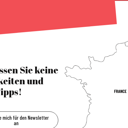
ssen Sie keine
keiten und
ipps!
e mich für den Newsletter
an