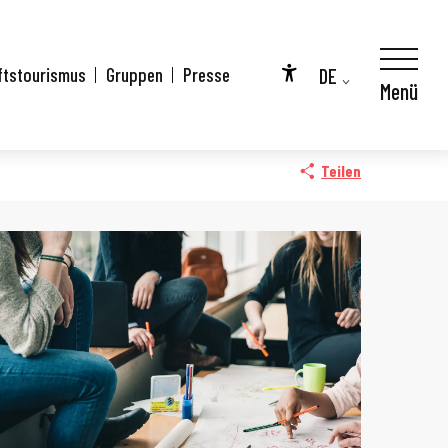
DE
ftstourismus
Gruppen
Presse
Menü
Accessibilité
FR
EN
Teilen