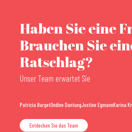
Haben Sie eine F
Brauchen Sie ei
Ratschlag?
Unser Team erwartet Sie
Patricia Burget
Ondine Dantung
Justine Egmann
Karina K
Entdecken Sie das Team