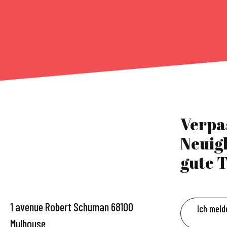
Verpa
Neuig
gute T
1 avenue Robert Schuman 68100
Ich meld
Mulhouse