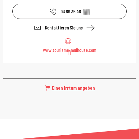
03 89 35 48
▒▒
Kontaktieren Sie uns
www.tourisme-mulhouse.com
Einen Irrtum angeben