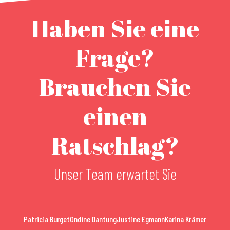
Haben Sie eine
Frage?
Brauchen Sie
einen
Ratschlag?
Unser Team erwartet Sie
Patricia Burget
Ondine Dantung
Justine Egmann
Karina Krämer