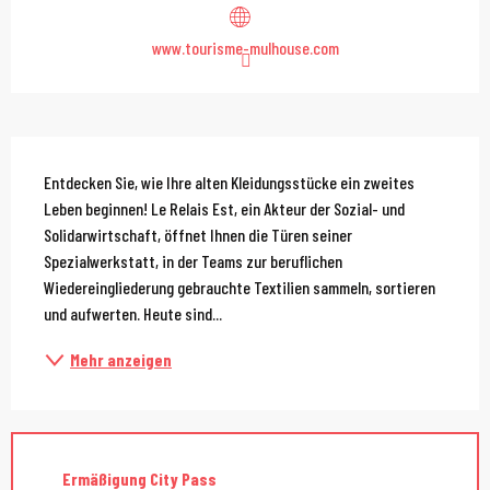
www.tourisme-mulhouse.com
Beschreibung
Entdecken Sie, wie Ihre alten Kleidungsstücke ein zweites 
Leben beginnen! Le Relais Est, ein Akteur der Sozial- und 
Solidarwirtschaft, öffnet Ihnen die Türen seiner 
Spezialwerkstatt, in der Teams zur beruflichen 
Wiedereingliederung gebrauchte Textilien sammeln, sortieren 
und aufwerten. Heute sind...
Mehr anzeigen
Ermäßigung City Pass