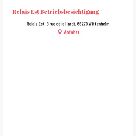
City Pass
Relais Est Betriebsbesichtigung
Relais Est, 8 rue de la Hardt, 68270 Wittenheim
Anfahrt