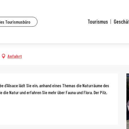
lle Veranstaltungen
Natur-Treffpunkt: Pilze
Tourismus
Geschä
des Tourismusbüro
von 10:00 bis zu 12:00
Anfahrt
g
 d'Alsace lädt Sie ein, anhand eines Themas die Naturräume des 
die Natur und erfahren Sie mehr über Fauna und Flora. Der Pilz, 