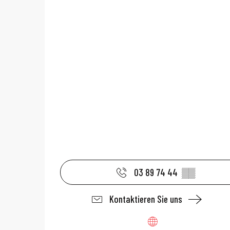
03 89 74 44
▒▒
Kontaktieren Sie uns