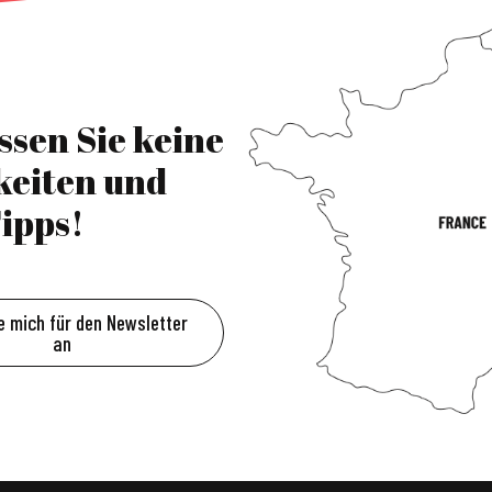
ssen Sie keine
keiten und
ipps!
e mich für den Newsletter
an