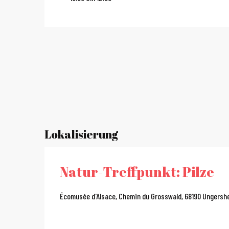
Lokalisierung
Natur-Treffpunkt: Pilze
Écomusée d'Alsace, Chemin du Grosswald, 68190 Ungersh