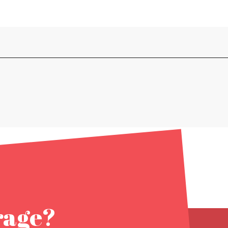
rage?