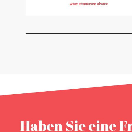
www.ecomusee.alsace
Haben Sie eine F