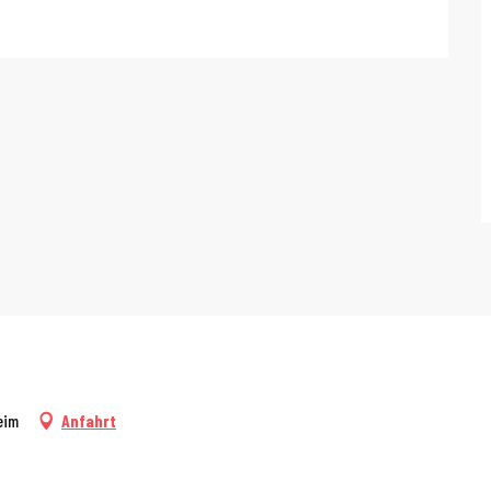
eim
Anfahrt