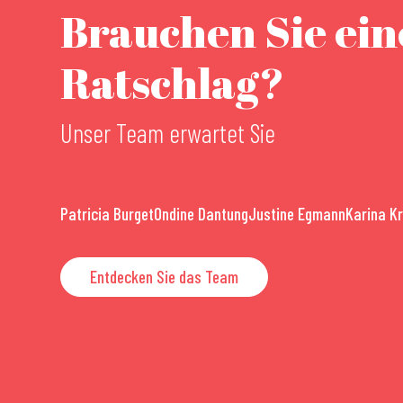
Brauchen Sie ei
Ratschlag?
Unser Team erwartet Sie
Patricia Burget
Ondine Dantung
Justine Egmann
Karina K
Entdecken Sie das Team