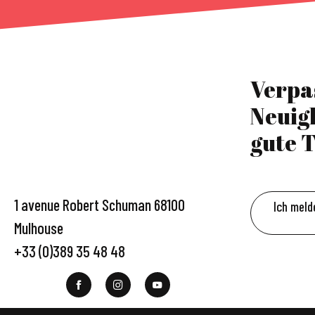
Verpa
Neuig
gute T
1 avenue Robert Schuman 68100
Ich meld
Mulhouse
+33 (0)389 35 48 48