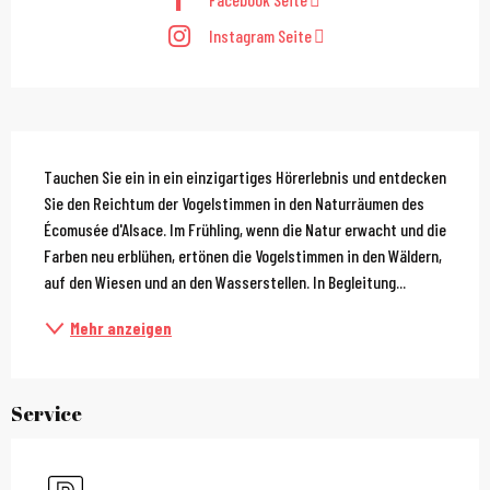
Instagram Seite
Beschreibung
Tauchen Sie ein in ein einzigartiges Hörerlebnis und entdecken 
Sie den Reichtum der Vogelstimmen in den Naturräumen des 
Écomusée d'Alsace. Im Frühling, wenn die Natur erwacht und die 
Farben neu erblühen, ertönen die Vogelstimmen in den Wäldern, 
auf den Wiesen und an den Wasserstellen. In Begleitung...
Mehr anzeigen
Service