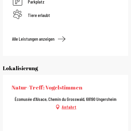
Parkplatz
Tiere erlaubt
Alle Leistungen anzeigen
Lokalisierung
Natur-Treff: Vogelstimmen
Écomusée d'Alsace, Chemin du Grosswald, 68190 Ungersheim
Anfahrt