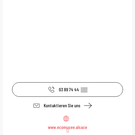
03 89 74 44
▒▒
Kontaktieren Sie uns
www.ecomusee.alsace