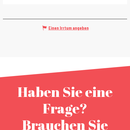
Einen Irrtum angeben
Haben Sie eine
Frage?
Brauchen Sie