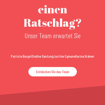
einen
Ratschlag?
Unser Team erwartet Sie
Patricia Burget
Ondine Dantung
Justine Egmann
Karina Krämer
Entdecken Sie das Team