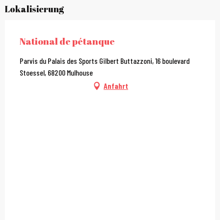
Lokalisierung
National de pétanque
Parvis du Palais des Sports Gilbert Buttazzoni, 16 boulevard
Stoessel, 68200 Mulhouse
Anfahrt