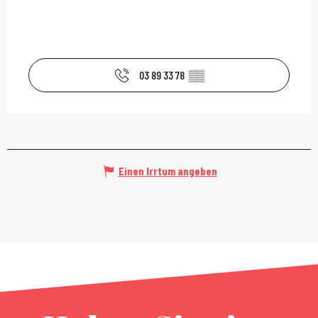
03 89 33 78
▒▒
Einen Irrtum angeben