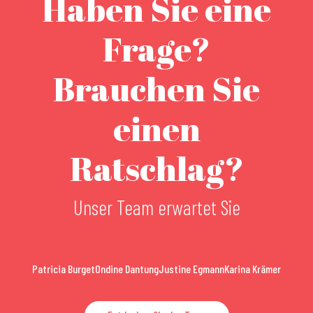
Haben Sie eine
Frage?
Brauchen Sie
einen
Ratschlag?
Unser Team erwartet Sie
Patricia Burget
Ondine Dantung
Justine Egmann
Karina Krämer