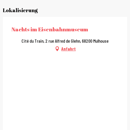
Lokalisierung
Nachts im Eisenbahnmuseum
Cité du Train, 2 rue Alfred de Glehn, 68200 Mulhouse
Anfahrt