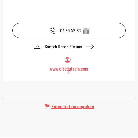
03 89 42 83
▒▒
Kontaktieren Sie uns
www.citedutrain.com
Einen Irrtum angeben