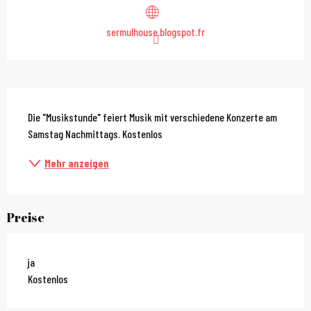
sermulhouse.blogspot.fr
Beschreibung
Die "Musikstunde" feiert Musik mit verschiedene Konzerte am 
Samstag Nachmittags. Kostenlos
Mehr anzeigen
Preise
ja
Kostenlos