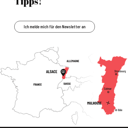
Tipps!
Ich melde mich für den Newsletter an