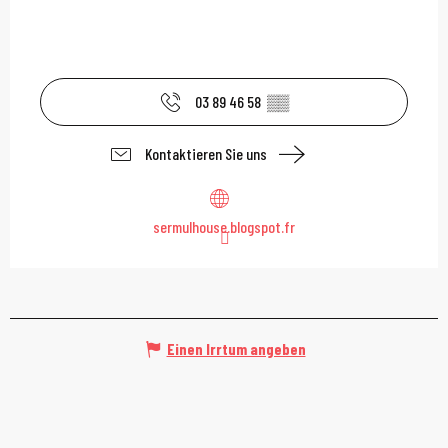
03 89 46 58
▒▒
Kontaktieren Sie uns
sermulhouse.blogspot.fr
Einen Irrtum angeben