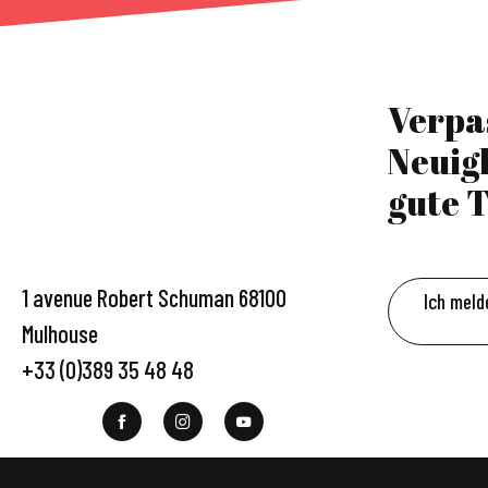
Verpa
Neuig
gute T
1 avenue Robert Schuman 68100
Ich meld
Mulhouse
+33 (0)389 35 48 48