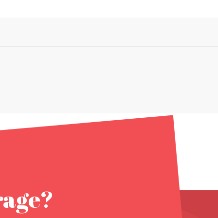
rage?