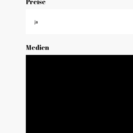
Preise
ja
Medien