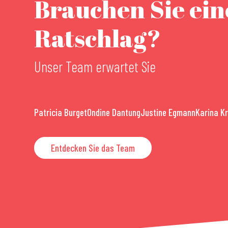
Brauchen Sie ei
Ratschlag?
Unser Team erwartet Sie
Patricia Burget
Ondine Dantung
Justine Egmann
Karina K
Entdecken Sie das Team