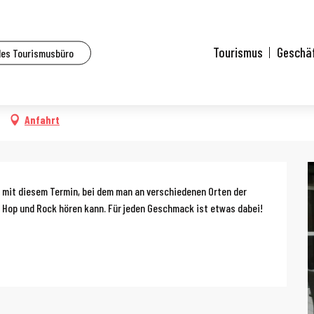
lle Veranstaltungen
Musikfest
Tourismus
Geschä
des Tourismusbüro
Anfahrt
g
n mit diesem Termin, bei dem man an verschiedenen Orten der 
 Hop und Rock hören kann. Für jeden Geschmack ist etwas dabei! 