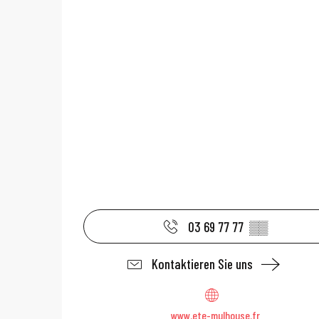
03 69 77 77
▒▒
Kontaktieren Sie uns
www.ete-mulhouse.fr