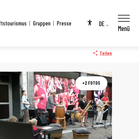
DE
ftstourismus
Gruppen
Presse
Menü
Accessibilité
FR
EN
Teilen
+2 FOTOS