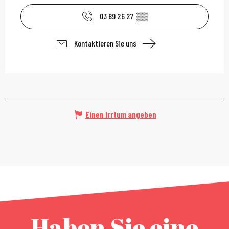
03 89 26 27
▒▒
Kontaktieren Sie uns
Einen Irrtum angeben
Haben Sie eine