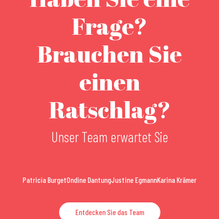
Frage?
Brauchen Sie
einen
Ratschlag?
Unser Team erwartet Sie
Patricia Burget
Ondine Dantung
Justine Egmann
Karina Krämer
Entdecken Sie das Team