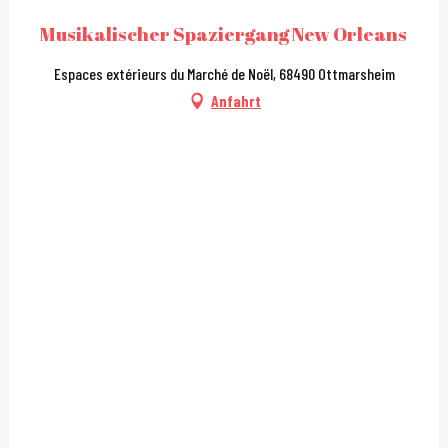
Musikalischer Spaziergang New Orleans
Espaces extérieurs du Marché de Noël, 68490 Ottmarsheim
Anfahrt