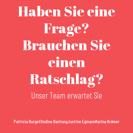
Haben Sie eine
Frage?
Brauchen Sie
einen
Ratschlag?
Unser Team erwartet Sie
Patricia Burget
Ondine Dantung
Justine Egmann
Karina Krämer