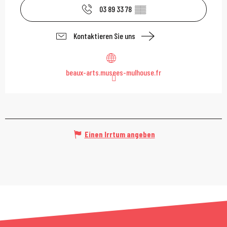
03 89 33 78
▒▒
Kontaktieren Sie uns
beaux-arts.musees-mulhouse.fr
Einen Irrtum angeben