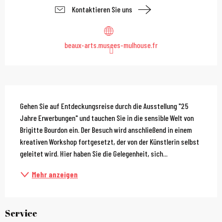
Kontaktieren Sie uns
beaux-arts.musees-mulhouse.fr
Beschreibung
Gehen Sie auf Entdeckungsreise durch die Ausstellung "25 
Jahre Erwerbungen" und tauchen Sie in die sensible Welt von 
Brigitte Bourdon ein. Der Besuch wird anschließend in einem 
kreativen Workshop fortgesetzt, der von der Künstlerin selbst 
geleitet wird. Hier haben Sie die Gelegenheit, sich...
Mehr anzeigen
Service