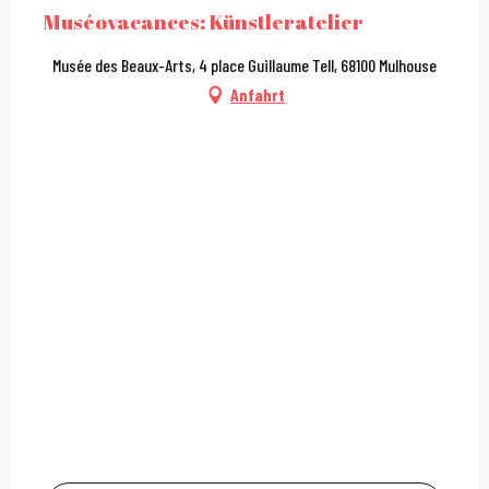
Muséovacances: Künstleratelier
Musée des Beaux-Arts, 4 place Guillaume Tell, 68100 Mulhouse
Anfahrt