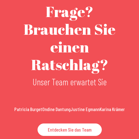
Frage?
Brauchen Sie
einen
Ratschlag?
Unser Team erwartet Sie
Patricia Burget
Ondine Dantung
Justine Egmann
Karina Krämer
Entdecken Sie das Team