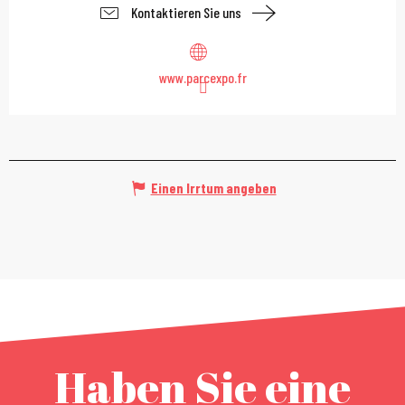
Kontaktieren Sie uns
www.parcexpo.fr
Einen Irrtum angeben
Haben Sie eine