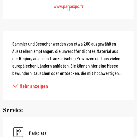
www.parcexpo.fr
Beschreibung
Sammler und Besucher werden von etwa 200 ausgewählten 
Ausstellern empfangen, die unveröffentlichtes Material aus 
der Region, aus allen französischen Provinzen und aus vielen 
europäischen Ländern anbieten. Sie können hier eine Messe 
bewundern, tauschen oder entdecken, die mit hochwertigen...
Mehr anzeigen
Service
Parkplatz