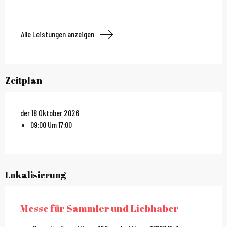
Alle Leistungen anzeigen
Zeitplan
der 18 Oktober 2026
09:00 Um 17:00
Lokalisierung
Messe für Sammler und Liebhaber