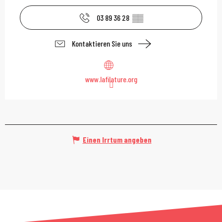
03 89 36 28
▒▒
Kontaktieren Sie uns
www.lafilature.org
Einen Irrtum angeben