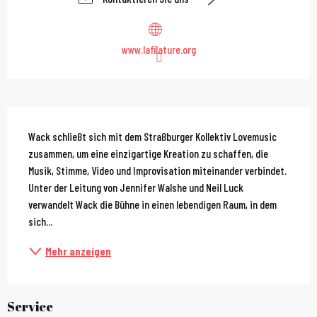
www.lafilature.org
Beschreibung
Wack schließt sich mit dem Straßburger Kollektiv Lovemusic 
zusammen, um eine einzigartige Kreation zu schaffen, die 
Musik, Stimme, Video und Improvisation miteinander verbindet. 
Unter der Leitung von Jennifer Walshe und Neil Luck 
verwandelt Wack die Bühne in einen lebendigen Raum, in dem 
sich...
Mehr anzeigen
Service