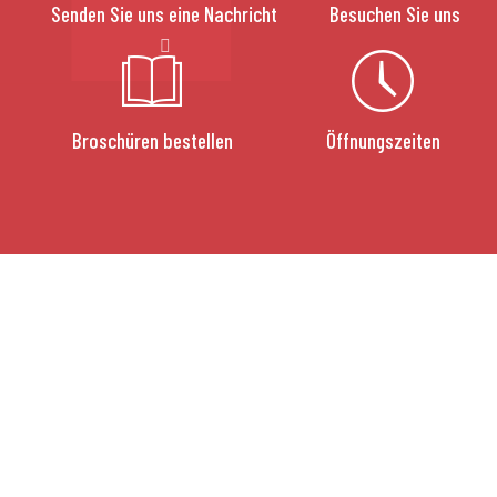
Senden Sie uns eine Nachricht
Besuchen Sie uns
Broschüren bestellen
Öffnungszeiten