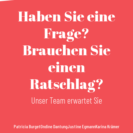
Haben Sie eine
Frage?
Brauchen Sie
einen
Ratschlag?
Unser Team erwartet Sie
Patricia Burget
Ondine Dantung
Justine Egmann
Karina Krämer