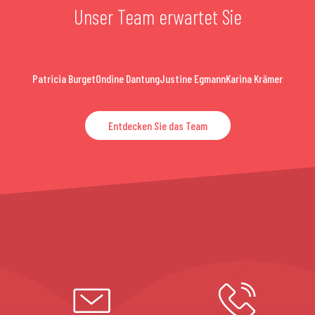
Unser Team erwartet Sie
Patricia Burget
Ondine Dantung
Justine Egmann
Karina Krämer
Entdecken Sie das Team