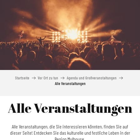
Aller
au
contenu
principal
Startseite
Vor Ort zu tun
Agenda und Großveranstaltungen
Alle Veranstaltungen
Alle Veranstaltungen
Alle Veranstaltungen, die Sie interessieren könnten, finden Sie auf
dieser Seite! Entdecken Sie das kulturelle und festliche Leben in der
Region Mulhouse.