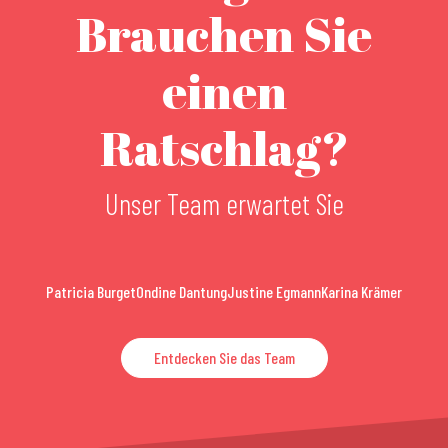
Brauchen Sie
einen
Ratschlag?
Unser Team erwartet Sie
Patricia Burget
Ondine Dantung
Justine Egmann
Karina Krämer
Entdecken Sie das Team