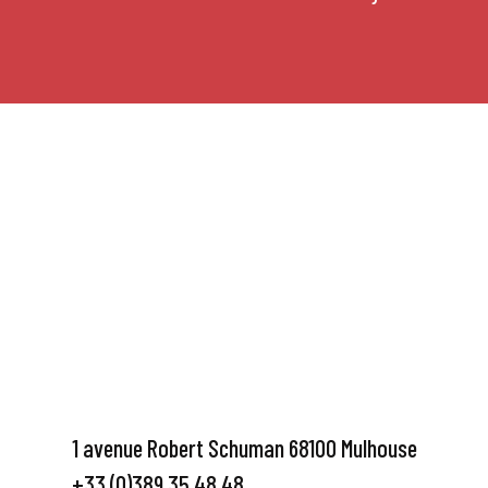
1 avenue Robert Schuman 68100 Mulhouse
+33 (0)389 35 48 48