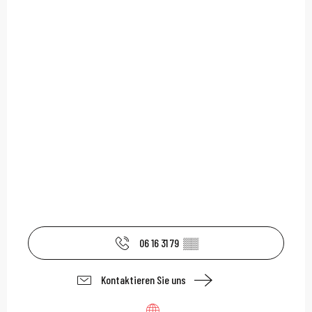
06 16 31 79
▒▒
Kontaktieren Sie uns