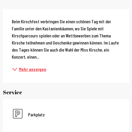
Beschreibung
Beim Kirschfest verbringen Sie einen schönen Tag mit der 
Familie unter den Kastanienbäumen, wo Sie Spiele mit 
Kirschparcours spielen oder an Wettbewerben zum Thema 
Kirsche teilnehmen und Geschenke gewinnen können. Im Laufe 
des Tages können Sie auch die Wahl der Miss Kirsche, ein 
Konzert, einen...
Mehr anzeigen
Service
Parkplatz