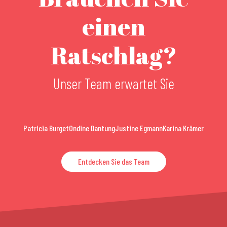
einen
Ratschlag?
Unser Team erwartet Sie
Patricia Burget
Ondine Dantung
Justine Egmann
Karina Krämer
Entdecken Sie das Team