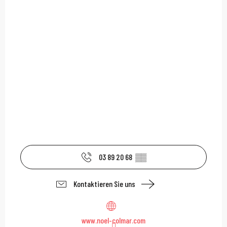
03 89 20 68
▒▒
Kontaktieren Sie uns
www.noel-colmar.com