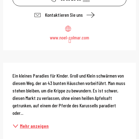
Kontaktieren Sie uns
www.noel-colmar.com
Beschreibung
Ein kleines Paradies für Kinder. Groß und Klein schwärmen von 
diesem Weg, der an 43 bunten Häuschen vorbeiführt. Man muss 
stehen bleiben, um die Krippe zu bewundern. Es ist schwer, 
diesen Markt zu verlassen, ohne einen heißen Apfelsaft 
getrunken, auf einem der Pferde des Karussells paradiert 
oder...
Mehr anzeigen