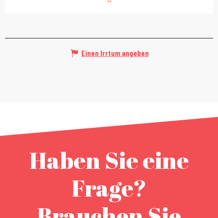
Einen Irrtum angeben
Haben Sie eine
Frage?
Brauchen Sie