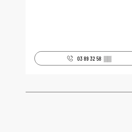
03 89 32 58
▒▒