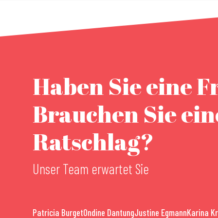
Haben Sie eine F
Brauchen Sie ei
Ratschlag?
Unser Team erwartet Sie
Patricia Burget
Ondine Dantung
Justine Egmann
Karina K