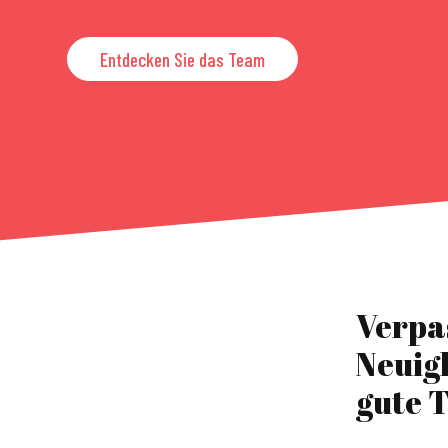
Entdecken Sie das Team
Verpa
Neuig
gute T