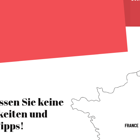
ssen Sie keine
keiten und
ipps!