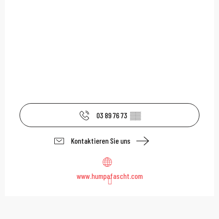
03 89 76 73
▒▒
Kontaktieren Sie uns
www.humpafascht.com