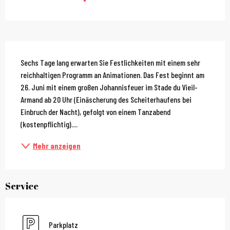
Beschreibung
Sechs Tage lang erwarten Sie Festlichkeiten mit einem sehr 
reichhaltigen Programm an Animationen. Das Fest beginnt am 
26. Juni mit einem großen Johannisfeuer im Stade du Vieil-
Armand ab 20 Uhr (Einäscherung des Scheiterhaufens bei 
Einbruch der Nacht), gefolgt von einem Tanzabend 
(kostenpflichtig)....
Mehr anzeigen
Service
Parkplatz