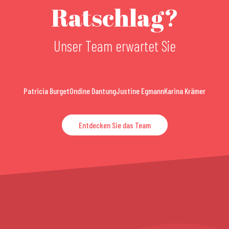
Ratschlag?
Unser Team erwartet Sie
Patricia Burget
Ondine Dantung
Justine Egmann
Karina Krämer
Entdecken Sie das Team