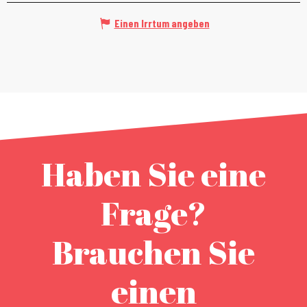
Einen Irrtum angeben
Haben Sie eine
Frage?
Brauchen Sie
einen