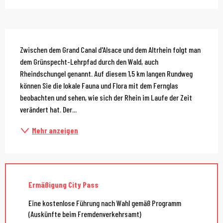
Beschreibung
Zwischen dem Grand Canal d'Alsace und dem Altrhein folgt man 
dem Grünspecht-Lehrpfad durch den Wald, auch 
Rheindschungel genannt. Auf diesem 1,5 km langen Rundweg 
können Sie die lokale Fauna und Flora mit dem Fernglas 
beobachten und sehen, wie sich der Rhein im Laufe der Zeit 
verändert hat. Der...
Mehr anzeigen
Ermäßigung City Pass
Eine kostenlose Führung nach Wahl gemäß Programm
(Auskünfte beim Fremdenverkehrsamt)