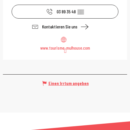
03 89 35 48
▒▒
Kontaktieren Sie uns
www.tourisme-mulhouse.com
Einen Irrtum angeben