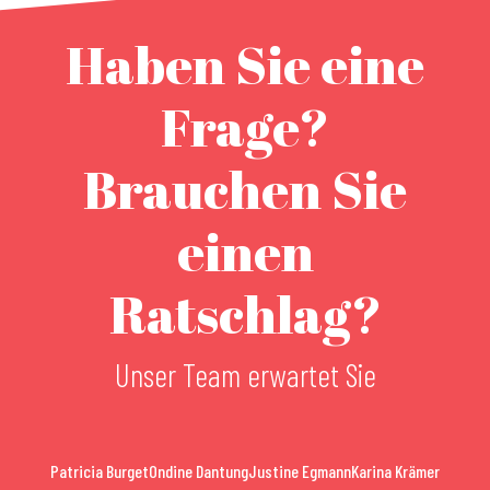
Haben Sie eine
Frage?
Brauchen Sie
einen
Ratschlag?
Unser Team erwartet Sie
Patricia Burget
Ondine Dantung
Justine Egmann
Karina Krämer