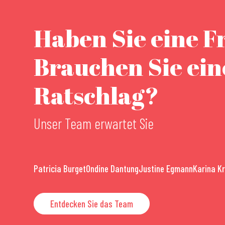
Haben Sie eine F
Brauchen Sie ei
Ratschlag?
Unser Team erwartet Sie
Patricia Burget
Ondine Dantung
Justine Egmann
Karina K
Entdecken Sie das Team