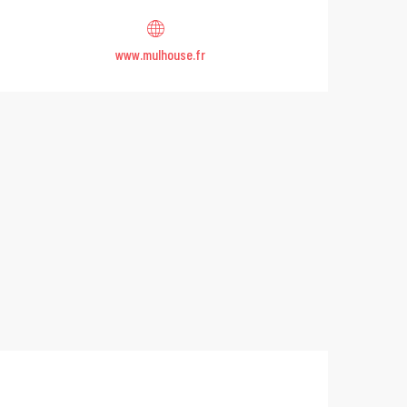
www.mulhouse.fr
City Pass