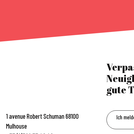
Verpa
Neuig
gute T
1 avenue Robert Schuman 68100
Ich meld
Mulhouse