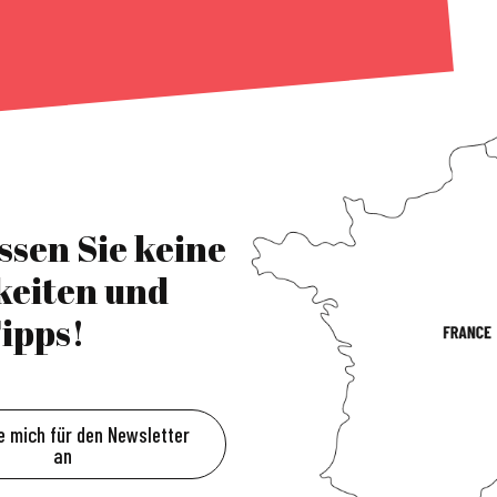
ssen Sie keine
keiten und
ipps!
e mich für den Newsletter
an