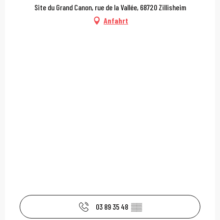
Site du Grand Canon, rue de la Vallée, 68720 Zillisheim
Anfahrt
03 89 35 48
▒▒