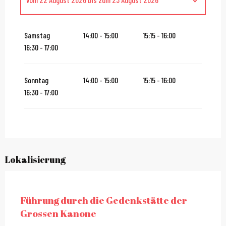
vom
19 September 2026
bis zum
20 September 2026
Samstag
14:00 - 15:00
15:15 - 16:00
16:30 - 17:00
vom
3 Oktober 2026
bis zum
4 Oktober 2026
Sonntag
14:00 - 15:00
15:15 - 16:00
16:30 - 17:00
Lokalisierung
City Pass
Führung durch die Gedenkstätte der
Grossen Kanone