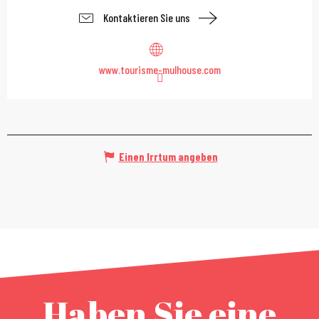
Kontaktieren Sie uns
www.tourisme-mulhouse.com
Einen Irrtum angeben
Haben Sie eine