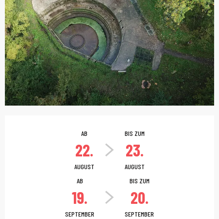
Öffnungszeiten & Kont
AB
BIS ZUM
22.
23.
AUGUST
AUGUST
AB
BIS ZUM
19.
20.
SEPTEMBER
SEPTEMBER