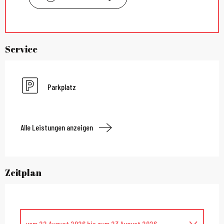
Service
Parkplatz
Alle Leistungen anzeigen
Zeitplan
vom
22 August 2026
bis zum
23 August 2026