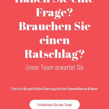
Frage?
Brauchen Sie
einen
Ratschlag?
Unser Team erwartet Sie
Patricia Burget
Ondine Dantung
Justine Egmann
Karina Krämer
Entdecken Sie das Team