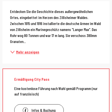
Beschreibung
Entdecken Sie die Geschichte dieses außergewöhnlichen 
Ortes, eingebettet im Herzen des Zillisheimer Waldes. 
Zwischen 1915 und 1916 installierte die deutsche Armee im Wald 
von Zillisheim ein Marinegeschütz namens "Langer Max". Das 
Rohr wog 80 Tonnen und war 17 m lang. Sie verschoss 380mm 
Granaten...
Mehr anzeigen
Ermäßigung City Pass
Eine kostenlose Führung nach Wahl gemäß Programm (nur
auf französisch)
Infos & Buchung