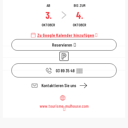
AB
BIS ZUM
3.
4.
OKTOBER
OKTOBER
Zu Google Kalender hinzufügen
Reservieren
Parkplatz
03 89 35 48
▒▒
Kontaktieren Sie uns
www.tourisme-mulhouse.com