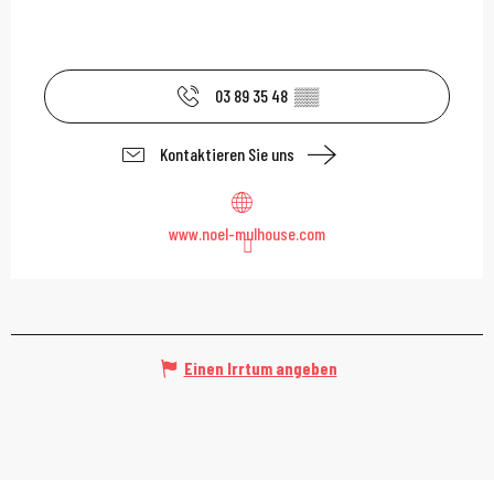
03 89 35 48
▒▒
Kontaktieren Sie uns
www.noel-mulhouse.com
Einen Irrtum angeben