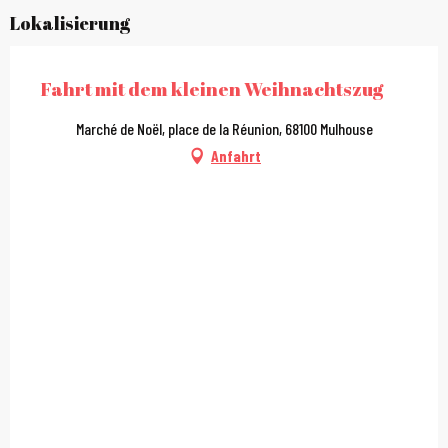
Lokalisierung
Fahrt mit dem kleinen Weihnachtszug
Marché de Noël, place de la Réunion, 68100 Mulhouse
Anfahrt