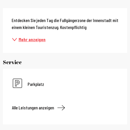
Beschreibung
Entdecken Sie jeden Tag die Fußgängerzone der Innenstadt mit 
einem kleinen Touristenzug. Kostenpflichtig
Mehr anzeigen
Service
Parkplatz
Alle Leistungen anzeigen