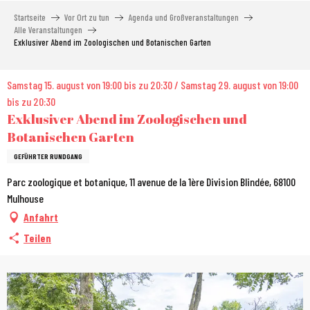
Aller
Startseite
Vor Ort zu tun
Agenda und Großveranstaltungen
au
Alle Veranstaltungen
contenu
Exklusiver Abend im Zoologischen und Botanischen Garten
principal
Samstag 15. august von 19:00 bis zu 20:30 / Samstag 29. august von 19:00
bis zu 20:30
Exklusiver Abend im Zoologischen und
Botanischen Garten
GEFÜHRTER RUNDGANG
Parc zoologique et botanique, 11 avenue de la 1ère Division Blindée, 68100
Mulhouse
Anfahrt
Teilen