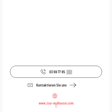
03 69 77 65
▒▒
Kontaktieren Sie uns
www.zoo-mulhouse.com