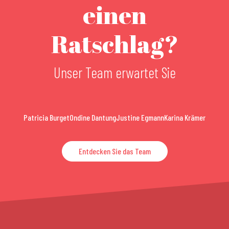
einen
Ratschlag?
Unser Team erwartet Sie
Patricia Burget
Ondine Dantung
Justine Egmann
Karina Krämer
Entdecken Sie das Team