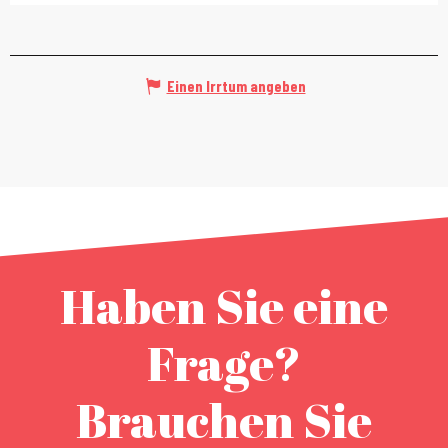
Einen Irrtum angeben
Haben Sie eine
Frage?
Brauchen Sie