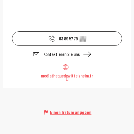
03 89 57 79
▒▒
Kontaktieren Sie uns
mediathequedewittelsheim.fr
Einen Irrtum angeben