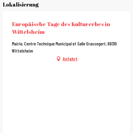
Lokalisierung
Europäische Tage des Kulturerbes in
Wittelsheim
Mairie, Centre Technique Municipal et Salle Grassegert, 68310
Wittelsheim
Anfahrt