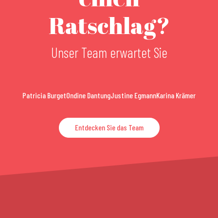
Ratschlag?
Unser Team erwartet Sie
Patricia Burget
Ondine Dantung
Justine Egmann
Karina Krämer
Entdecken Sie das Team