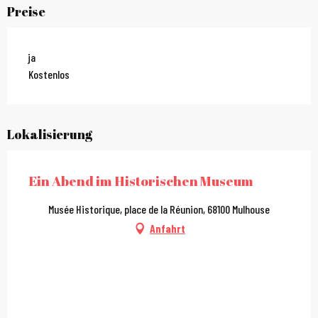
Preise
ja
Kostenlos
Lokalisierung
Ein Abend im Historischen Museum
Musée Historique, place de la Réunion, 68100 Mulhouse
Anfahrt