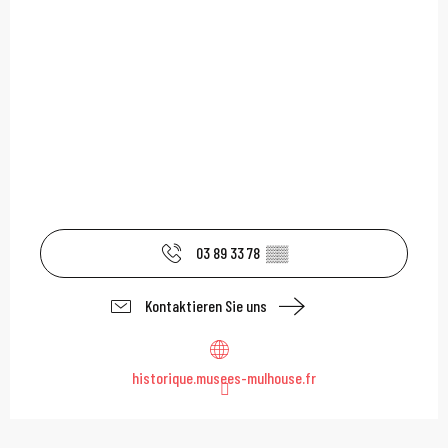
03 89 33 78
▒▒
Kontaktieren Sie uns
historique.musees-mulhouse.fr