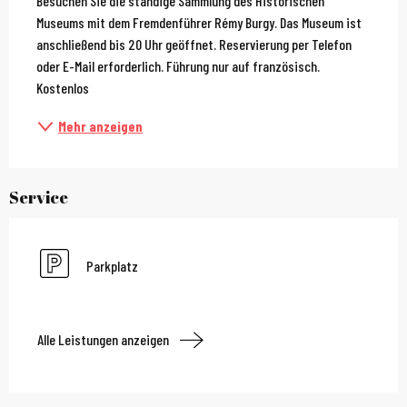
Besuchen Sie die ständige Sammlung des Historischen 
Museums mit dem Fremdenführer Rémy Burgy. Das Museum ist 
anschließend bis 20 Uhr geöffnet. Reservierung per Telefon 
oder E-Mail erforderlich. Führung nur auf französisch. 
Kostenlos
Mehr anzeigen
Service
Parkplatz
Alle Leistungen anzeigen