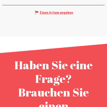
Einen Irrtum angeben
Haben Sie eine
Frage?
Brauchen Sie
einen