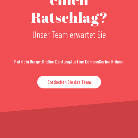
Ratschlag?
Unser Team erwartet Sie
Patricia Burget
Ondine Dantung
Justine Egmann
Karina Krämer
Entdecken Sie das Team