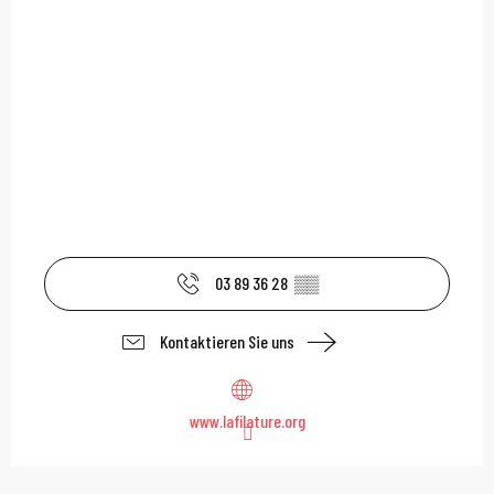
03 89 36 28
▒▒
Kontaktieren Sie uns
www.lafilature.org