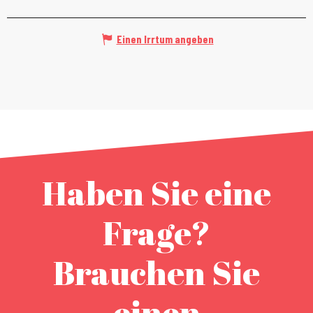
Einen Irrtum angeben
Haben Sie eine
Frage?
Brauchen Sie
einen