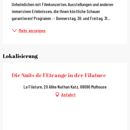
Unheimlichen mit Filmkonzerten, Ausstellungen und anderen 
immersiven Erlebnissen, die Ihnen köstliche Schauer 
garantieren! Programm : - Donnerstag, 30. und Freitag, 31....
Mehr anzeigen
Lokalisierung
Die Nuits de l'Etrange in der Filature
La Filature, 20 Allée Nathan Katz, 68090 Mulhouse
Anfahrt