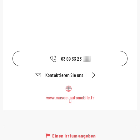
03 89 33 23
▒▒
Kontaktieren Sie uns
www.musee-automobile.fr
Einen Irrtum angeben