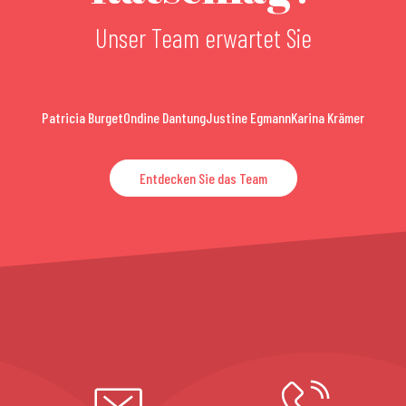
Unser Team erwartet Sie
Patricia Burget
Ondine Dantung
Justine Egmann
Karina Krämer
Entdecken Sie das Team