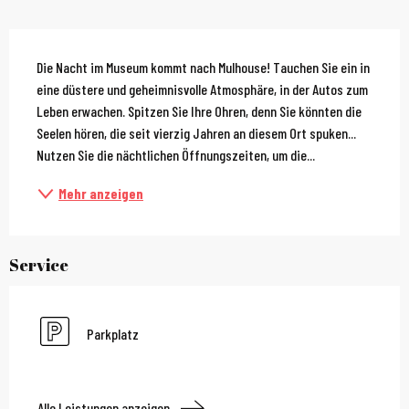
Beschreibung
Die Nacht im Museum kommt nach Mulhouse! Tauchen Sie ein in 
eine düstere und geheimnisvolle Atmosphäre, in der Autos zum 
Leben erwachen. Spitzen Sie Ihre Ohren, denn Sie könnten die 
Seelen hören, die seit vierzig Jahren an diesem Ort spuken... 
Nutzen Sie die nächtlichen Öffnungszeiten, um die...
Mehr anzeigen
Service
Parkplatz
Alle Leistungen anzeigen