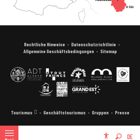
Rechtliche Hinweise
Datenschutzrichtlinie
Allgemeine Geschäftsbedingungen
Sitemap
Tourismus
Geschäftstourismus
Gruppen
Presse
FR
DE
Menü