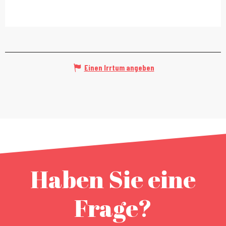
Einen Irrtum angeben
Haben Sie eine
Frage?