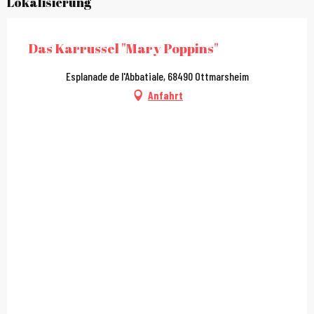
Lokalisierung
Das Karrussel "Mary Poppins"
Esplanade de l'Abbatiale, 68490 Ottmarsheim
Anfahrt