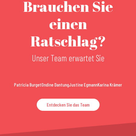
Brauchen Sie
einen
Ratschlag?
Unser Team erwartet Sie
Patricia Burget
Ondine Dantung
Justine Egmann
Karina Krämer
Entdecken Sie das Team