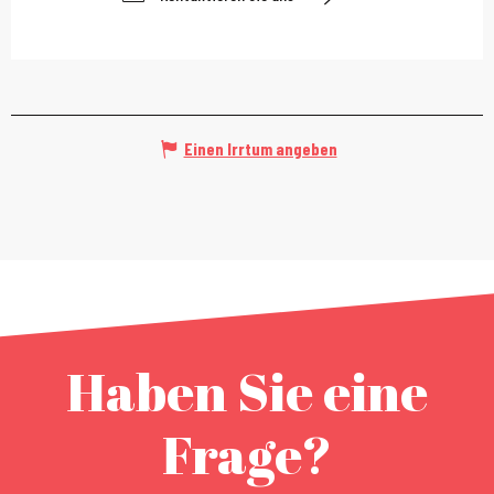
Einen Irrtum angeben
Haben Sie eine
Frage?