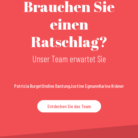
Brauchen Sie
einen
Ratschlag?
Unser Team erwartet Sie
Patricia Burget
Ondine Dantung
Justine Egmann
Karina Krämer
Entdecken Sie das Team