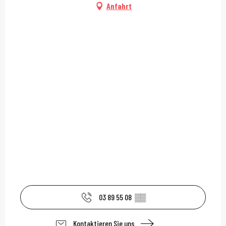
Anfahrt
03 89 55 08
▒▒
Kontaktieren Sie uns