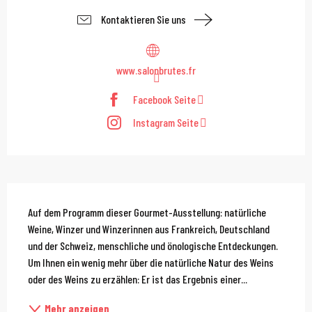
Kontaktieren Sie uns
www.salonbrutes.fr
Facebook Seite
Instagram Seite
Beschreibung
Auf dem Programm dieser Gourmet-Ausstellung: natürliche 
Weine, Winzer und Winzerinnen aus Frankreich, Deutschland 
und der Schweiz, menschliche und önologische Entdeckungen. 
Um Ihnen ein wenig mehr über die natürliche Natur des Weins 
oder des Weins zu erzählen: Er ist das Ergebnis einer...
Mehr anzeigen