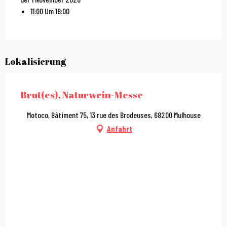
11:00 Um 18:00
Lokalisierung
Brut(es), Naturwein-Messe
Motoco, Bâtiment 75, 13 rue des Brodeuses, 68200 Mulhouse
Anfahrt