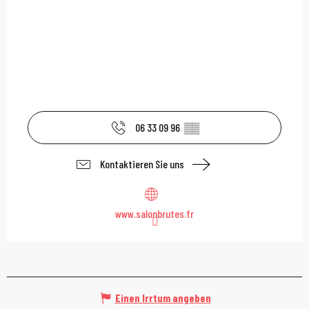
06 33 09 96
▒▒
Kontaktieren Sie uns
www.salonbrutes.fr
Einen Irrtum angeben