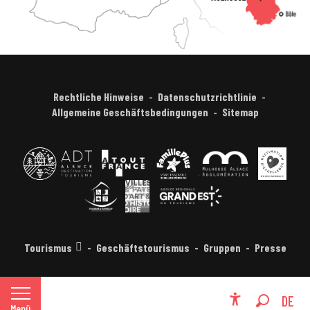
Rechtliche Hinweise
Datenschutzrichtlinie
Allgemeine Geschäftsbedingungen
Sitemap
Tourismus
Geschäftstourismus
Gruppen
Presse
FR
DE
Menü