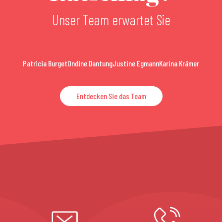
Unser Team erwartet Sie
Patricia Burget
Ondine Dantung
Justine Egmann
Karina Krämer
Entdecken Sie das Team