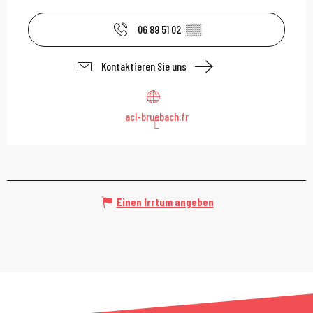
06 89 51 02
▒▒
Kontaktieren Sie uns
acl-bruebach.fr
Einen Irrtum angeben