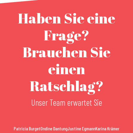
Haben Sie eine
Frage?
Brauchen Sie
einen
Ratschlag?
Unser Team erwartet Sie
Patricia Burget
Ondine Dantung
Justine Egmann
Karina Krämer