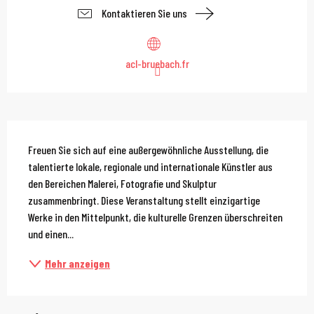
Kontaktieren Sie uns
acl-bruebach.fr
Beschreibung
Freuen Sie sich auf eine außergewöhnliche Ausstellung, die 
talentierte lokale, regionale und internationale Künstler aus 
den Bereichen Malerei, Fotografie und Skulptur 
zusammenbringt. Diese Veranstaltung stellt einzigartige 
Werke in den Mittelpunkt, die kulturelle Grenzen überschreiten 
und einen...
Mehr anzeigen