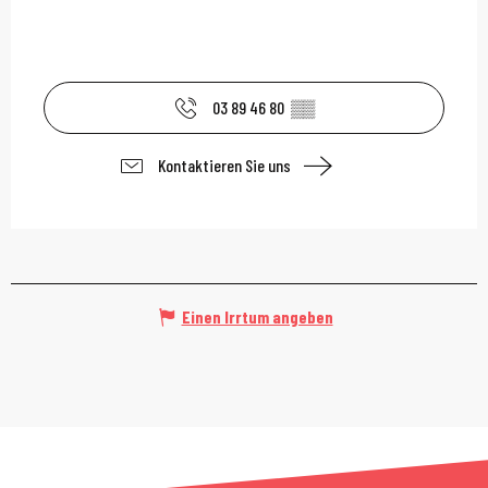
03 89 46 80
▒▒
Kontaktieren Sie uns
Einen Irrtum angeben