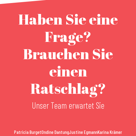
Haben Sie eine
Frage?
Brauchen Sie
einen
Ratschlag?
Unser Team erwartet Sie
Patricia Burget
Ondine Dantung
Justine Egmann
Karina Krämer