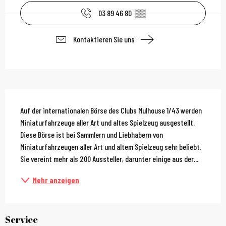
03 89 46 80
▒▒
Kontaktieren Sie uns
Beschreibung
Auf der internationalen Börse des Clubs Mulhouse 1/43 werden 
Miniaturfahrzeuge aller Art und altes Spielzeug ausgestellt. 
Diese Börse ist bei Sammlern und Liebhabern von 
Miniaturfahrzeugen aller Art und altem Spielzeug sehr beliebt. 
Sie vereint mehr als 200 Aussteller, darunter einige aus der...
Mehr anzeigen
Service