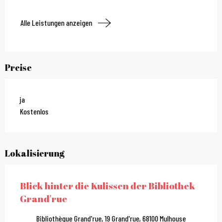
Alle Leistungen anzeigen
Preise
ja
Kostenlos
Lokalisierung
Blick hinter die Kulissen der Bibliothek
Grand'rue
Bibliothèque Grand'rue, 19 Grand'rue, 68100 Mulhouse