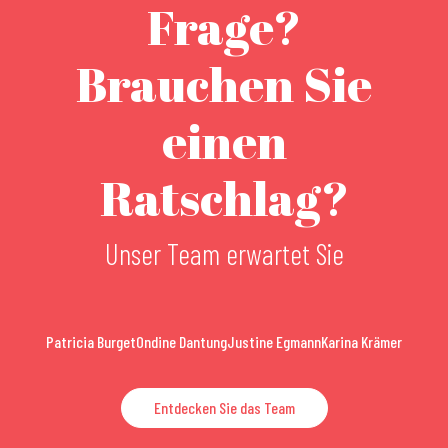
Frage?
Brauchen Sie
einen
Ratschlag?
Unser Team erwartet Sie
Patricia Burget
Ondine Dantung
Justine Egmann
Karina Krämer
Entdecken Sie das Team