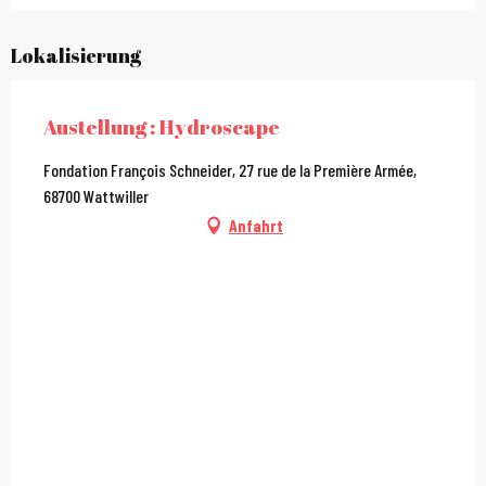
Lokalisierung
Austellung : Hydroscape
Fondation François Schneider, 27 rue de la Première Armée,
68700 Wattwiller
Anfahrt