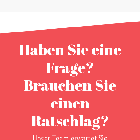
Haben Sie eine
Frage?
Brauchen Sie
einen
Ratschlag?
Unser Team erwartet Sie