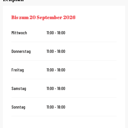
Bis zum
20 September 2026
VOM
8 MAI 2026
BIS ZUM
20 SEPTEMBER 2026
Mittwoch
11:00 - 18:00
Donnerstag
11:00 - 18:00
Freitag
11:00 - 18:00
Samstag
11:00 - 18:00
Sonntag
11:00 - 18:00