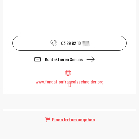
03 89 82 10
▒▒
Kontaktieren Sie uns
www.fondationfrancoisschneider.org
Einen Irrtum angeben