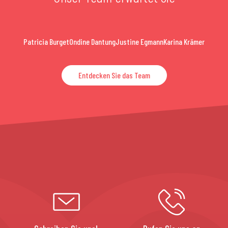
Patricia Burget
Ondine Dantung
Justine Egmann
Karina Krämer
Entdecken Sie das Team