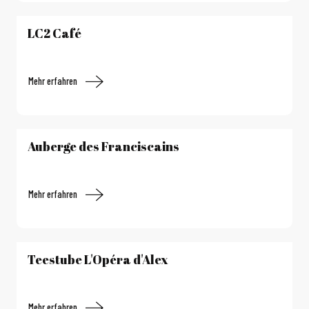
LC2 Café
Mehr erfahren
Auberge des Franciscains
Mehr erfahren
Teestube L'Opéra d'Alex
Mehr erfahren