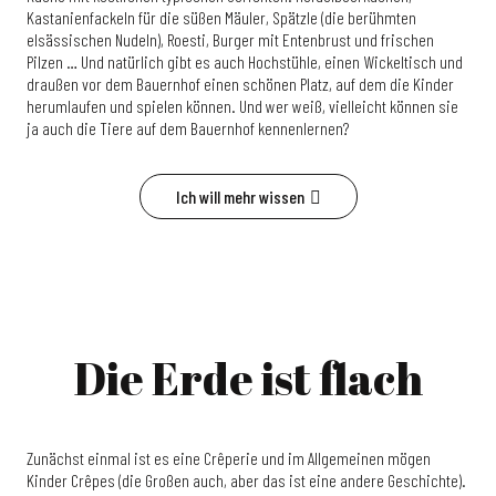
Kastanienfackeln für die süßen Mäuler, Spätzle (die berühmten
elsässischen Nudeln), Roesti, Burger mit Entenbrust und frischen
Pilzen … Und natürlich gibt es auch Hochstühle, einen Wickeltisch und
draußen vor dem Bauernhof einen schönen Platz, auf dem die Kinder
herumlaufen und spielen können. Und wer weiß, vielleicht können sie
ja auch die Tiere auf dem Bauernhof kennenlernen?
Ich will mehr wissen
Die Erde ist flach
Zunächst einmal ist es eine Crêperie und im Allgemeinen mögen
Kinder Crêpes (die Großen auch, aber das ist eine andere Geschichte).