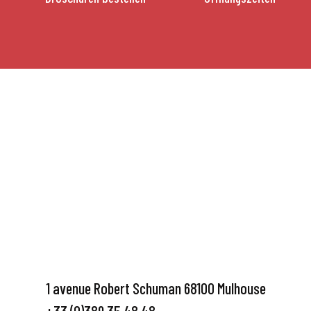
1 avenue Robert Schuman 68100 Mulhouse
+33 (0)389 35 48 48