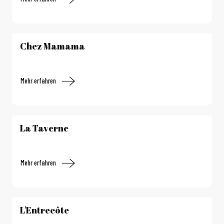
Chez Mamama
Mehr erfahren
La Taverne
Mehr erfahren
L'Entrecôte