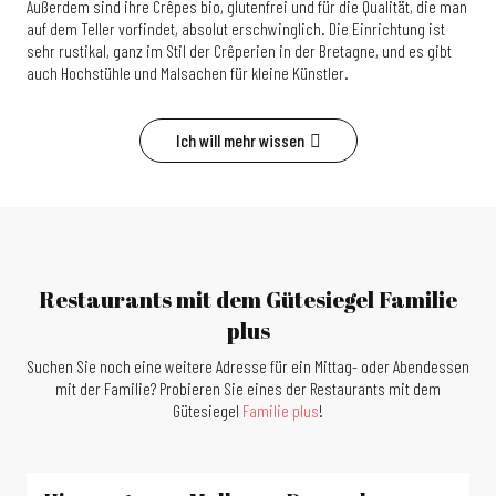
Außerdem sind ihre Crêpes bio, glutenfrei und für die Qualität, die man
auf dem Teller vorfindet, absolut erschwinglich. Die Einrichtung ist
sehr rustikal, ganz im Stil der Crêperien in der Bretagne, und es gibt
auch Hochstühle und Malsachen für kleine Künstler.
Ich will mehr wissen
Restaurants mit dem Gütesiegel Familie
plus
Suchen Sie noch eine weitere Adresse für ein Mittag- oder Abendessen
mit der Familie? Probieren Sie eines der Restaurants mit dem
Gütesiegel
Familie plus
!