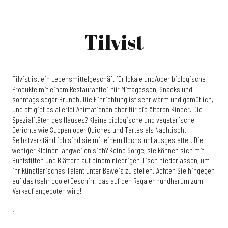
Tilvist
Tilvist ist ein Lebensmittelgeschäft für lokale und/oder biologische
Produkte mit einem Restaurantteil für Mittagessen, Snacks und
sonntags sogar Brunch. Die Einrichtung ist sehr warm und gemütlich,
und oft gibt es allerlei Animationen eher für die älteren Kinder. Die
Spezialitäten des Hauses? Kleine biologische und vegetarische
Gerichte wie Suppen oder Quiches und Tartes als Nachtisch!
Selbstverständlich sind sie mit einem Hochstuhl ausgestattet. Die
weniger Kleinen langweilen sich? Keine Sorge, sie können sich mit
Buntstiften und Blättern auf einem niedrigen Tisch niederlassen, um
ihr künstlerisches Talent unter Beweis zu stellen. Achten Sie hingegen
auf das (sehr coole) Geschirr, das auf den Regalen rundherum zum
Verkauf angeboten wird!
.