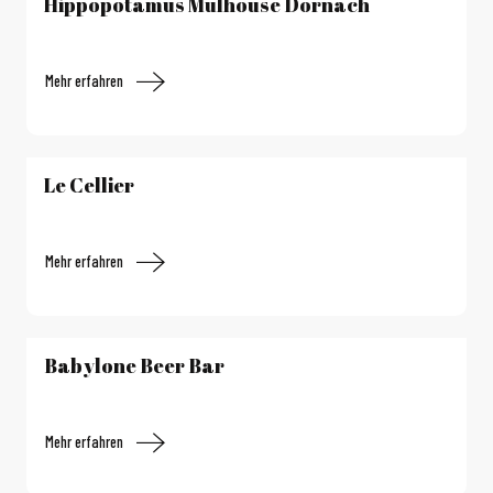
Hippopotamus Mulhouse Dornach
Mehr erfahren
Le Cellier
Mehr erfahren
Babylone Beer Bar
Mehr erfahren