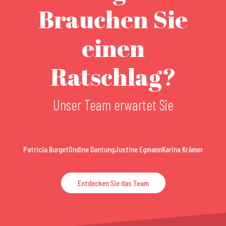
Brauchen Sie
einen
Ratschlag?
Unser Team erwartet Sie
Patricia Burget
Ondine Dantung
Justine Egmann
Karina Krämer
Entdecken Sie das Team