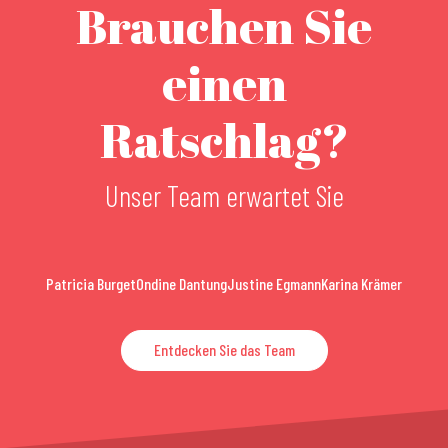
Brauchen Sie
einen
Ratschlag?
Unser Team erwartet Sie
Patricia Burget
Ondine Dantung
Justine Egmann
Karina Krämer
Entdecken Sie das Team