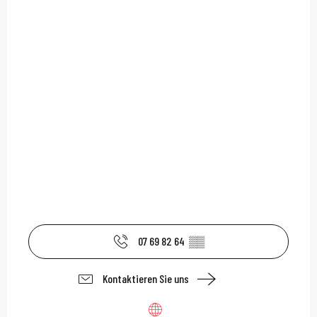
07 69 82 64
▒▒
Kontaktieren Sie uns