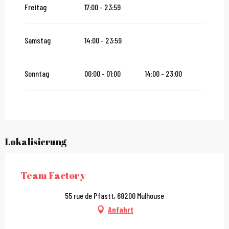
Freitag
17:00 - 23:59
vom
27 Dezember 2026
bis zum
31 Dezember 2026
Samstag
14:00 - 23:59
vom
2 Januar 2027
bis zum
31 Januar 2027
Sonntag
00:00 - 01:00
14:00 - 23:00
Lokalisierung
Team Factory
55 rue de Pfastt, 68200 Mulhouse
Anfahrt