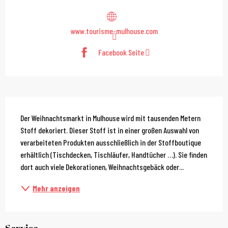
www.tourisme-mulhouse.com
Facebook Seite
Beschreibung
Der Weihnachtsmarkt in Mulhouse wird mit tausenden Metern 
Stoff dekoriert. Dieser Stoff ist in einer großen Auswahl von 
verarbeiteten Produkten ausschließlich in der Stoffboutique 
erhältlich (Tischdecken, Tischläufer, Handtücher …). Sie finden 
dort auch viele Dekorationen, Weihnachtsgebäck oder...
Mehr anzeigen
Service