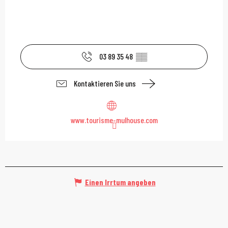
03 89 35 48
▒▒
Kontaktieren Sie uns
www.tourisme-mulhouse.com
Einen Irrtum angeben