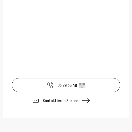
03 89 35 48
▒▒
Kontaktieren Sie uns