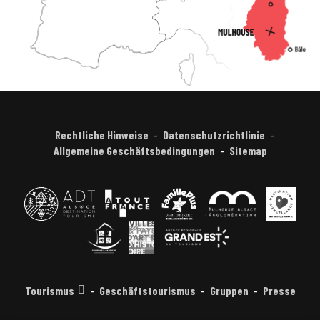
Rechtliche Hinweise
Datenschutzrichtlinie
Allgemeine Geschäftsbedingungen
Sitemap
Tourismus
Geschäftstourismus
Gruppen
Presse