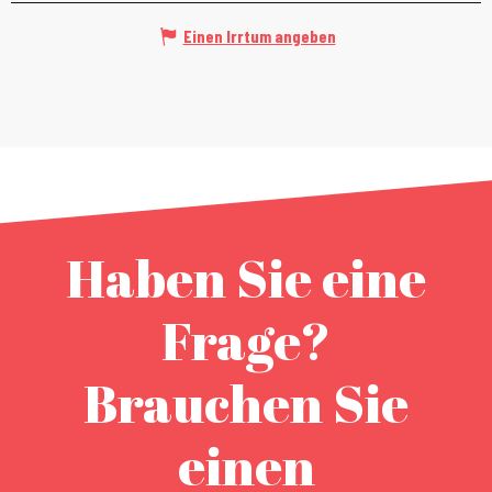
Einen Irrtum angeben
Haben Sie eine
Frage?
Brauchen Sie
einen