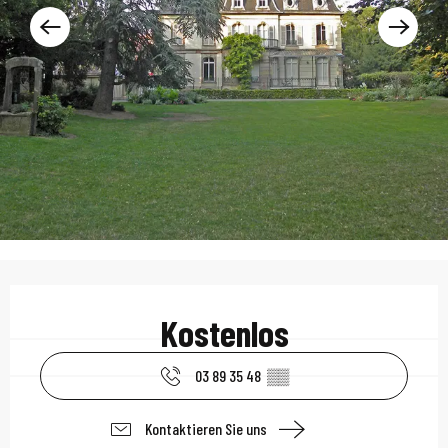
Öffnungszeiten & Kont
Kostenlos
03 89 35 48
▒▒
Kontaktieren Sie uns