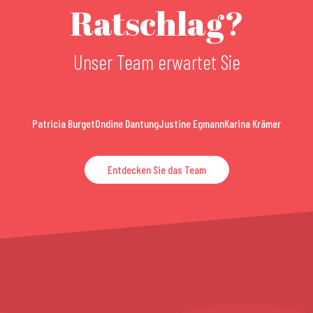
Ratschlag?
Unser Team erwartet Sie
Patricia Burget
Ondine Dantung
Justine Egmann
Karina Krämer
Entdecken Sie das Team