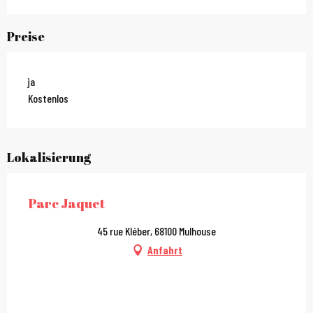
Preise
ja
Kostenlos
Lokalisierung
Parc Jaquet
45 rue Kléber, 68100 Mulhouse
Anfahrt