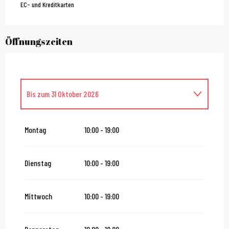
EC- und Kreditkarten
Öffnungszeiten
Bis zum
31 Oktober 2026
vom
1 November 2026
bis zum
23 Dezember 2026
Montag
10:00 - 19:00
Donnerstag 24 Dezember 2026
Dienstag
10:00 - 19:00
vom
26 Dezember 2026
bis zum
30 Dezember 2026
Mittwoch
10:00 - 19:00