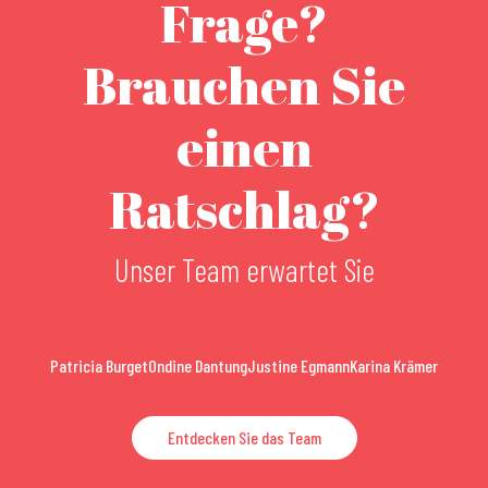
Frage?
Brauchen Sie
einen
Ratschlag?
Unser Team erwartet Sie
Patricia Burget
Ondine Dantung
Justine Egmann
Karina Krämer
Entdecken Sie das Team