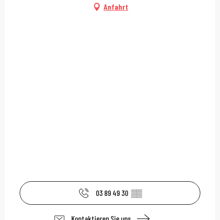
Anfahrt
03 89 49 30
▒▒
Kontaktieren Sie uns