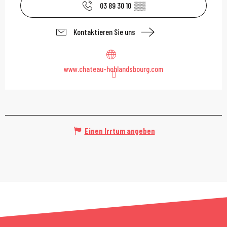
03 89 30 10
▒▒
Kontaktieren Sie uns
www.chateau-hohlandsbourg.com
Einen Irrtum angeben