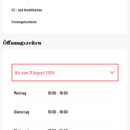
EC- und Kreditkarten
Feriengutscheine
Öffnungszeiten
Bis zum
31 August 2026
vom
1 September 2026
bis zum
30 September 2026
Montag
10:00 - 18:00
vom
1 Oktober 2026
bis zum
18 Oktober 2026
Dienstag
10:00 - 18:00
vom
19 Oktober 2026
bis zum
1 November 2026