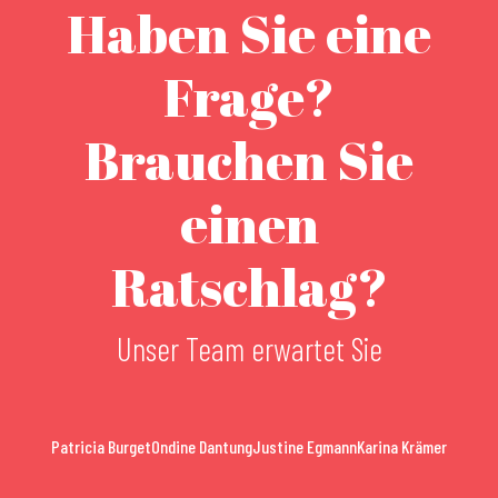
Haben Sie eine
Frage?
Brauchen Sie
einen
Ratschlag?
Unser Team erwartet Sie
Patricia Burget
Ondine Dantung
Justine Egmann
Karina Krämer