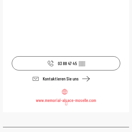
03 88 47 45
▒▒
Kontaktieren Sie uns
www.memorial-alsace-moselle.com