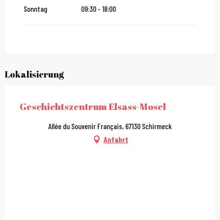
Sonntag
09:30 - 18:00
Lokalisierung
Geschichtszentrum Elsass-Mosel
Allée du Souvenir Français, 67130 Schirmeck
Anfahrt