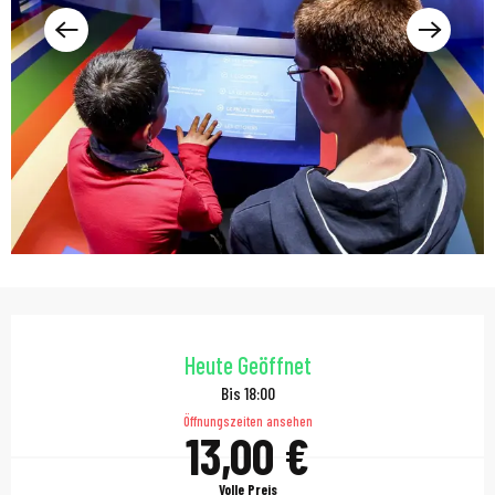
Öffnungszeiten & Kont
Heute Geöffnet
Bis 18:00
Öffnungszeiten ansehen
13,00 €
Volle Preis