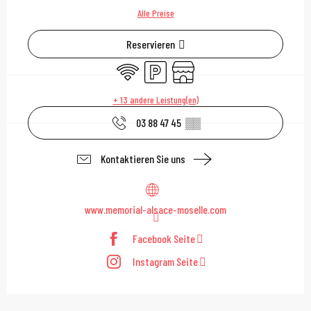
Alle Preise
Reservieren
Wi-Fi
Parkplatz
Shop
+ 13 andere Leistung(en)
03 88 47 45
▒▒
Kontaktieren Sie uns
www.memorial-alsace-moselle.com
Facebook Seite
Instagram Seite