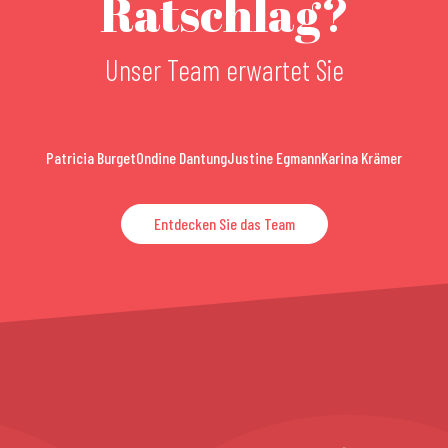
Ratschlag?
Unser Team erwartet Sie
Patricia Burget
Ondine Dantung
Justine Egmann
Karina Krämer
Entdecken Sie das Team