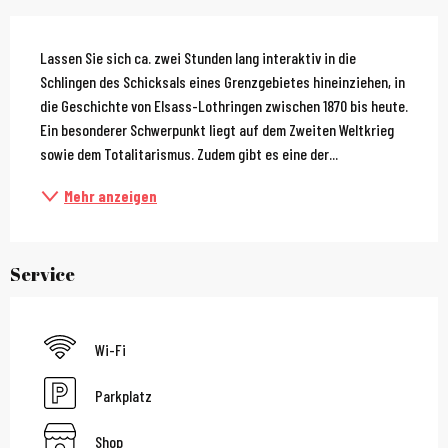
Beschreibung
Lassen Sie sich ca. zwei Stunden lang interaktiv in die 
Schlingen des Schicksals eines Grenzgebietes hineinziehen, in 
die Geschichte von Elsass-Lothringen zwischen 1870 bis heute. 
Ein besonderer Schwerpunkt liegt auf dem Zweiten Weltkrieg 
sowie dem Totalitarismus. Zudem gibt es eine der...
Mehr anzeigen
Service
Wi-Fi
Parkplatz
Shop