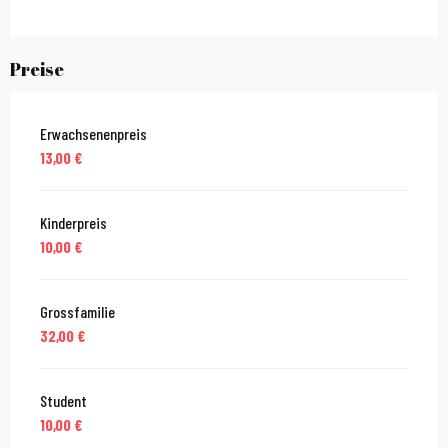
Preise
Erwachsenenpreis
13,00 €
Kinderpreis
10,00 €
Grossfamilie
32,00 €
Student
10,00 €