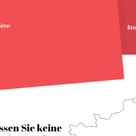
rämer
Bes
ssen Sie keine