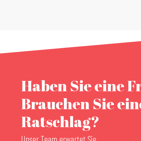
Haben Sie eine F
Brauchen Sie ei
Ratschlag?
Unser Team erwartet Sie