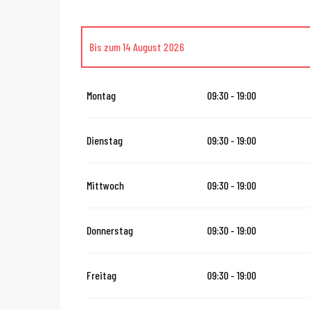
Bis zum
14 August 2026
vom
16 August 2026
bis zum
31 Oktober 2026
Montag
09:30 - 19:00
vom
2 November 2026
bis zum
10 November 2026
Dienstag
09:30 - 19:00
vom
12 November 2026
bis zum
24 Dezember 2026
Mittwoch
09:30 - 19:00
vom
27 Dezember 2026
bis zum
31 Dezember 2026
Donnerstag
09:30 - 19:00
vom
2 Januar 2027
bis zum
31 Januar 2027
Freitag
09:30 - 19:00