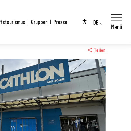
DE
ftstourismus
Gruppen
Presse
Menü
Accessibilité
FR
EN
Teilen