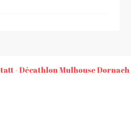
att - Décathlon Mulhouse Dornach